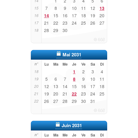
1
2
3
4
5
6
14
7
8
9
10
11
12
13
15
14
15
16
17
18
19
20
16
21
22
23
24
25
26
27
17
28
29
30
18
Mai 2031
n°
Lu
Ma
Me
Je
Ve
Sa
Di
1
2
3
4
18
5
6
7
8
9
10
11
19
12
13
14
15
16
17
18
20
19
20
21
22
23
24
25
21
26
27
28
29
30
31
22
Juin 2031
n°
Lu
Ma
Me
Je
Ve
Sa
Di