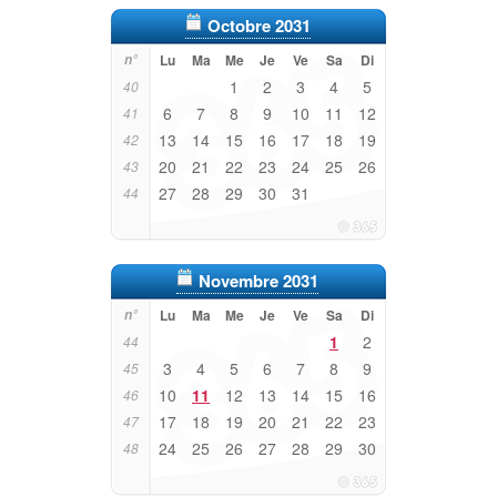
Octobre 2031
n°
Lu
Ma
Me
Je
Ve
Sa
Di
1
2
3
4
5
40
6
7
8
9
10
11
12
41
13
14
15
16
17
18
19
42
20
21
22
23
24
25
26
43
27
28
29
30
31
44
Novembre 2031
n°
Lu
Ma
Me
Je
Ve
Sa
Di
1
2
44
3
4
5
6
7
8
9
45
10
11
12
13
14
15
16
46
17
18
19
20
21
22
23
47
24
25
26
27
28
29
30
48