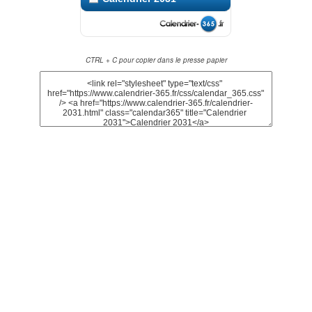
CTRL + C pour copier dans le presse papier