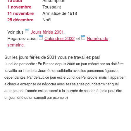
15 août
Assomption
1 novembre
Toussaint
11 novembre
Armistice de 1918
25 décembre
Noël
Voir plus
Jours fériés 2031
.
Regardez aussi
Calendrier 2032
et
Numéro de
semaine
.
Sur les jours fériés de 2031 vous ne travaillez pas!
Lundi de pentecôte : En France depuis 2008 un jour chômé par an doit être
travaillé au titre de la Journée de solidarité avec les personnes âgées ou
dépendantes. Par défaut, ce jour est le Lundi de Pentecôte, mais il appartient
à chaque entreprise de négocier avec ses salariés pour déterminer quel
autre jour de l'année est consacré à la journée de solidarité (cela peut être
un jour férié ou un samedi par exemple)