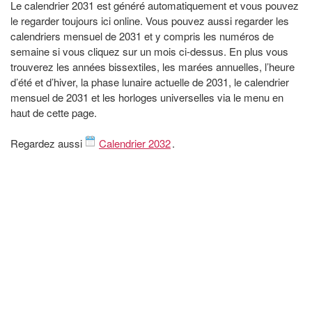
Le calendrier 2031 est généré automatiquement et vous pouvez
le regarder toujours ici online. Vous pouvez aussi regarder les
calendriers mensuel de 2031 et y compris les numéros de
semaine si vous cliquez sur un mois ci-dessus. En plus vous
trouverez les années bissextiles, les marées annuelles, l’heure
d’été et d’hiver, la phase lunaire actuelle de 2031, le calendrier
mensuel de 2031 et les horloges universelles via le menu en
haut de cette page.
Regardez aussi
Calendrier 2032
.