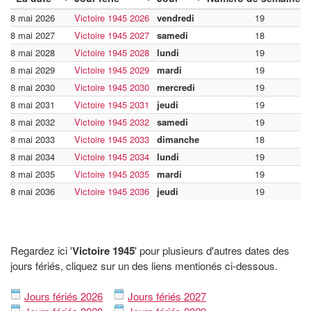
8 mai 2026
Victoire 1945 2026
vendredi
19
8 mai 2027
Victoire 1945 2027
samedi
18
8 mai 2028
Victoire 1945 2028
lundi
19
8 mai 2029
Victoire 1945 2029
mardi
19
8 mai 2030
Victoire 1945 2030
mercredi
19
8 mai 2031
Victoire 1945 2031
jeudi
19
8 mai 2032
Victoire 1945 2032
samedi
19
8 mai 2033
Victoire 1945 2033
dimanche
18
8 mai 2034
Victoire 1945 2034
lundi
19
8 mai 2035
Victoire 1945 2035
mardi
19
8 mai 2036
Victoire 1945 2036
jeudi
19
Regardez ici '
Victoire 1945
' pour plusieurs d'autres dates des
jours fériés, cliquez sur un des liens mentionés ci-dessous.
Jours fériés 2026
Jours fériés 2027