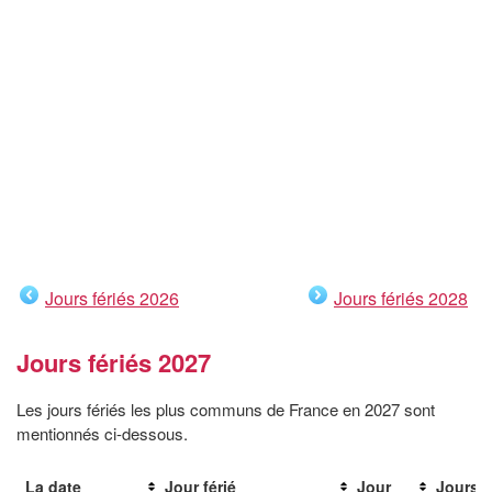
Jours fériés 2026
Jours fériés 2028
Jours fériés 2027
Les jours fériés les plus communs de France en 2027 sont
mentionnés ci-dessous.
La date
Jour férié
Jour
Jours r