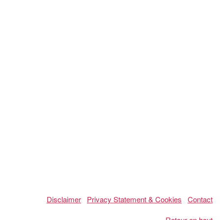
Disclaimer
Privacy Statement & Cookies
Contact
Retour en haut