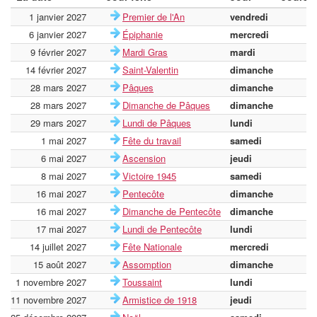
1 janvier 2027
Premier de l'An
vendredi
6 janvier 2027
Épiphanie
mercredi
9 février 2027
Mardi Gras
mardi
14 février 2027
Saint-Valentin
dimanche
28 mars 2027
Pâques
dimanche
28 mars 2027
Dimanche de Pâques
dimanche
29 mars 2027
Lundi de Pâques
lundi
1 mai 2027
Fête du travail
samedi
6 mai 2027
Ascension
jeudi
8 mai 2027
Victoire 1945
samedi
16 mai 2027
Pentecôte
dimanche
16 mai 2027
Dimanche de Pentecôte
dimanche
17 mai 2027
Lundi de Pentecôte
lundi
14 juillet 2027
Fête Nationale
mercredi
15 août 2027
Assomption
dimanche
1 novembre 2027
Toussaint
lundi
11 novembre 2027
Armistice de 1918
jeudi