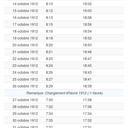
14 octobre 1912
8:10
19:02
15 octobre 1912
8:12
19:00
16 octobre 1912
8:13
18:58
17 octobre 1912
8:15
18:56
18 octobre 1912
8:16
18:54
19 octobre 1912
8:18
18:52
20 octobre 1912
8:20
18:50
21 octobre 1912
8:21
18:48
22 octobre 1912
8:23
18:47
23 octobre 1912
8:24
18:45
24 octobre 1912
8:26
18:43
25 octobre 1912
8:27
18:41
26 octobre 1912
8:29
18:39
Remarque:
Changement d'heure 1912 (-1 heure)
27 octobre 1912
7:30
17:38
28 octobre 1912
7:32
17:36
29 octobre 1912
7:34
17:34
30 octobre 1912
7:35
17:32
31 octobre 1912
7:37
17:31