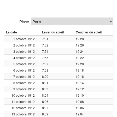
Place
La date
Lever du soleil
Coucher du soleil
1 octobre 1912
7:51
19:28
2 octobre 1912
7:52
19:26
3 octobre 1912
7:54
19:24
4 octobre 1912
7:55
19:22
5 octobre 1912
7:57
19:20
6 octobre 1912
7:58
19:18
7 octobre 1912
8:00
19:16
8 octobre 1912
8:01
19:14
9 octobre 1912
8:03
19:12
10 octobre 1912
8:04
19:10
11 octobre 1912
8:06
19:08
12 octobre 1912
8:07
19:06
13 octobre 1912
8:09
19:04