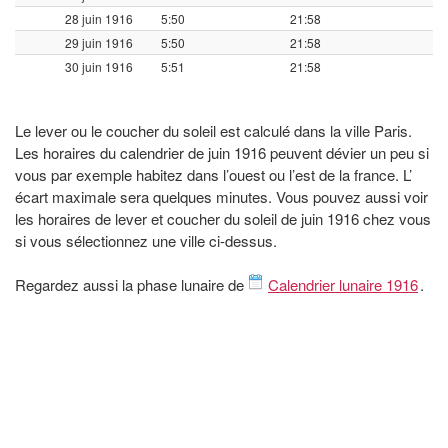
28 juin 1916
5:50
21:58
29 juin 1916
5:50
21:58
30 juin 1916
5:51
21:58
Le lever ou le coucher du soleil est calculé dans la ville Paris.
Les horaires du calendrier de juin 1916 peuvent dévier un peu si
vous par exemple habitez dans l’ouest ou l’est de la france. L’
écart maximale sera quelques minutes. Vous pouvez aussi voir
les horaires de lever et coucher du soleil de juin 1916 chez vous
si vous sélectionnez une ville ci-dessus.
Regardez aussi la phase lunaire de
Calendrier lunaire 1916
.