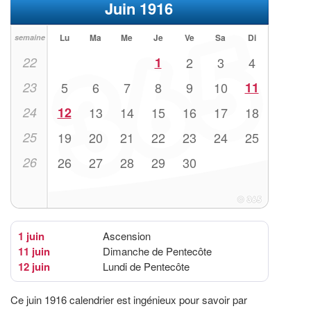
Juin 1916
Lu
Ma
Me
Je
Ve
Sa
Di
semaine
22
1
2
3
4
23
5
6
7
8
9
10
11
24
12
13
14
15
16
17
18
25
19
20
21
22
23
24
25
26
26
27
28
29
30
1 juin
Ascension
11 juin
Dimanche de Pentecôte
12 juin
Lundi de Pentecôte
Ce juin 1916 calendrier est ingénieux pour savoir par