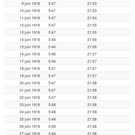
9 juin 1916
5:47
21:53
10 juin 1916
5:47
21:53
11 juin 1916
5:47
21:54
12 juin 1916
5:47
21:55
13 juin 1916
5:47
21:55
14 juin 1916
5:46
21:56
15 juin 1916
5:46
21:56
16 juin 1916
5:46
21:57
17 juin 1916
5:46
21:57
18 juin 1916
5:47
21:57
19 juin 1916
5:47
21:57
20 juin 1916
5:47
21:58
21 juin 1916
5:47
21:58
22 juin 1916
5:47
21:58
23 juin 1916
5:48
21:58
24 juin 1916
5:48
21:58
25 juin 1916
5:48
21:58
26 juin 1916
5:49
21:58
27 juin 1916
5:49
21:58