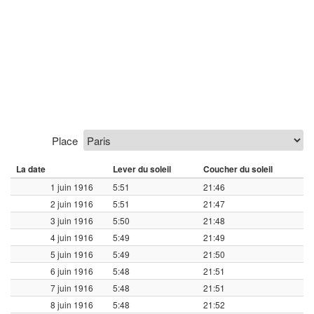
Place
La date
Lever du soleil
Coucher du soleil
1 juin 1916
5:51
21:46
2 juin 1916
5:51
21:47
3 juin 1916
5:50
21:48
4 juin 1916
5:49
21:49
5 juin 1916
5:49
21:50
6 juin 1916
5:48
21:51
7 juin 1916
5:48
21:51
8 juin 1916
5:48
21:52