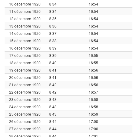
10 décembre 1920
8:34
16:54
11 décembre 1920
8:34
16:54
12 décembre 1920
8:35
16:54
13 décembre 1920
8:36
16:54
14 décembre 1920
8:37
16:54
15 décembre 1920
8:38
16:54
16 décembre 1920
8:39
16:54
17 décembre 1920
8:39
16:55
18 décembre 1920
8:40
16:55
19 décembre 1920
8:41
16:56
20 décembre 1920
8:41
16:56
21 décembre 1920
8:42
16:56
22 décembre 1920
8:42
16:57
23 décembre 1920
8:43
16:58
24 décembre 1920
8:43
16:58
25 décembre 1920
8:43
16:59
26 décembre 1920
8:44
17:00
27 décembre 1920
8:44
17:00
28 décembre 1920
8:44
17:01