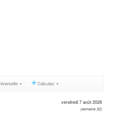
niverselle
Calculez
vendredi 7 août 2026
(semaine 32)