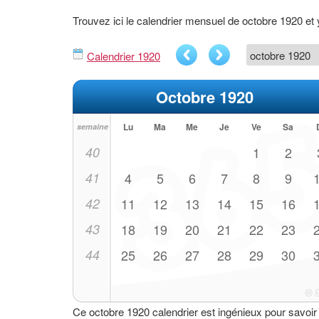
Trouvez ici le calendrier mensuel de octobre 1920 e
Calendrier 1920
Octobre 1920
Lu
Ma
Me
Je
Ve
Sa
semaine
40
1
2
41
4
5
6
7
8
9
42
11
12
13
14
15
16
43
18
19
20
21
22
23
44
25
26
27
28
29
30
Ce octobre 1920 calendrier est ingénieux pour savoir