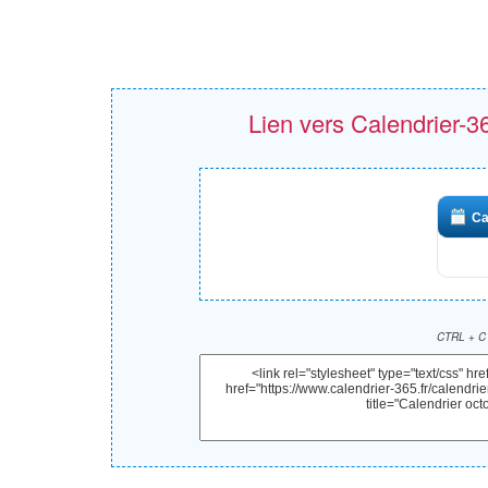
Lien vers Calendrier-365
Ca
CTRL + C 