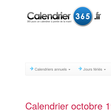
365 jours un calendrier à portée de la main!
Calendriers annuels
Jours fériés
Calendrier octobre 