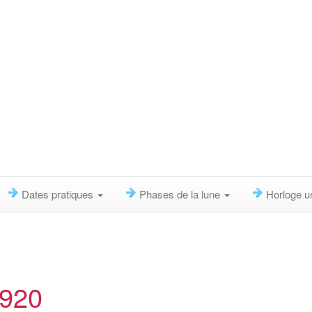
Dates pratiques
Phases de la lune
Horloge u
1920