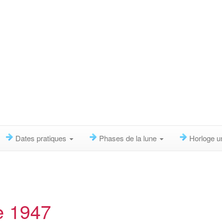
Dates pratiques
Phases de la lune
Horloge u
e 1947