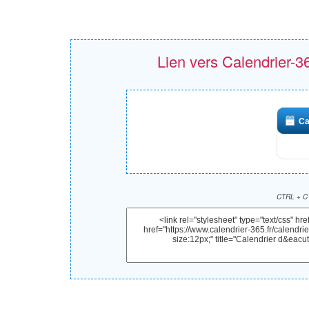
Lien vers Calendrier-365
Ca
CTRL + C 