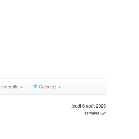
niverselle
Calculez
jeudi 6 août 2026
(semaine 32)