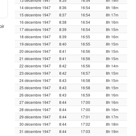
13 décembre 1947
8:35
16:54
8h 19m
14 décembre 1947
8:36
16:54
8h 18m
15 décembre 1947
8:37
16:54
8h 17m
16 décembre 1947
8:38
16:54
8h 16m
oir
17 décembre 1947
8:39
16:54
8h 15m
18 décembre 1947
8:39
16:55
8h 16m
19 décembre 1947
8:40
16:55
8h 15m
20 décembre 1947
8:41
16:56
8h 15m
21 décembre 1947
8:41
16:56
8h 15m
22 décembre 1947
8:42
16:56
8h 14m
23 décembre 1947
8:42
16:57
8h 15m
24 décembre 1947
8:43
16:58
8h 15m
25 décembre 1947
8:43
16:58
8h 15m
26 décembre 1947
8:43
16:59
8h 16m
27 décembre 1947
8:44
17:00
8h 16m
28 décembre 1947
8:44
17:00
8h 16m
29 décembre 1947
8:44
17:01
8h 17m
30 décembre 1947
8:44
17:02
8h 18m
31 décembre 1947
8:44
17:03
8h 19m