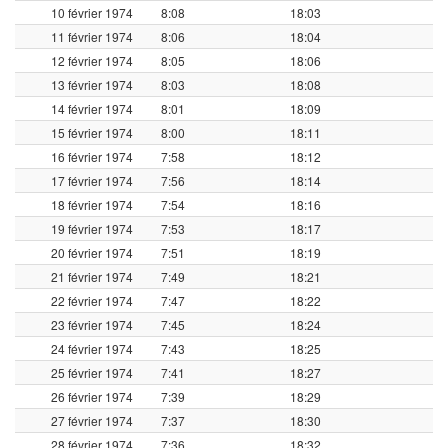
10 février 1974
8:08
18:03
11 février 1974
8:06
18:04
12 février 1974
8:05
18:06
13 février 1974
8:03
18:08
14 février 1974
8:01
18:09
15 février 1974
8:00
18:11
16 février 1974
7:58
18:12
17 février 1974
7:56
18:14
18 février 1974
7:54
18:16
19 février 1974
7:53
18:17
20 février 1974
7:51
18:19
21 février 1974
7:49
18:21
22 février 1974
7:47
18:22
23 février 1974
7:45
18:24
24 février 1974
7:43
18:25
25 février 1974
7:41
18:27
26 février 1974
7:39
18:29
27 février 1974
7:37
18:30
28 février 1974
7:36
18:32