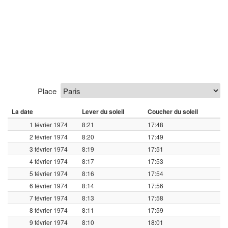
Place
La date
Lever du soleil
Coucher du soleil
1 février 1974
8:21
17:48
2 février 1974
8:20
17:49
3 février 1974
8:19
17:51
4 février 1974
8:17
17:53
5 février 1974
8:16
17:54
6 février 1974
8:14
17:56
7 février 1974
8:13
17:58
8 février 1974
8:11
17:59
9 février 1974
8:10
18:01