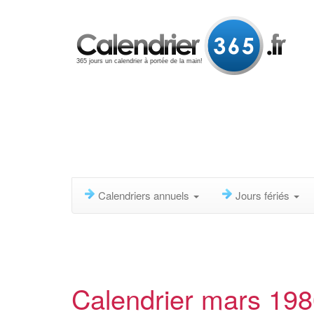
365 jours un calendrier à portée de la main!
Calendriers annuels
Jours fériés
Calendrier mars 19