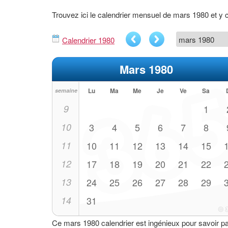
Trouvez ici le calendrier mensuel de mars 1980 et y
Calendrier 1980
Mars 1980
Lu
Ma
Me
Je
Ve
Sa
semaine
9
1
10
3
4
5
6
7
8
11
10
11
12
13
14
15
12
17
18
19
20
21
22
13
24
25
26
27
28
29
14
31
Ce mars 1980 calendrier est ingénieux pour savoir p