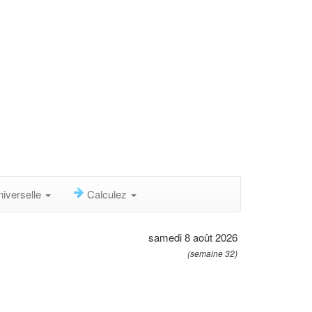
niverselle
Calculez
samedi 8 août 2026
(semaine 32)