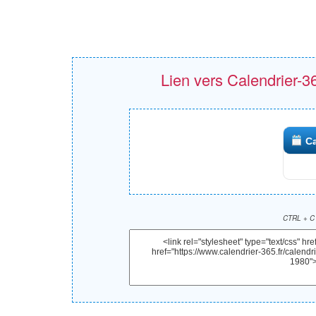
Lien vers Calendrier-365
Ca
CTRL + C 