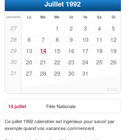
Juillet 1992
Lu
Ma
Me
Je
Ve
Sa
Di
semaine
27
1
2
3
4
5
28
6
7
8
9
10
11
12
29
13
14
15
16
17
18
19
30
20
21
22
23
24
25
26
31
27
28
29
30
31
14 juillet
Fête Nationale
Ce juillet 1992 calendrier est ingénieux pour savoir par
exemple quand vos vacances commencent.