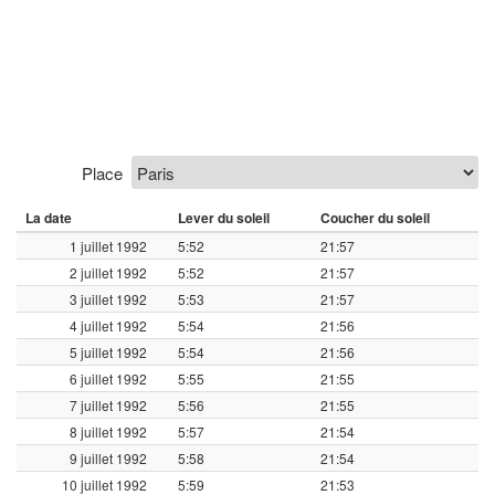
Place
La date
Lever du soleil
Coucher du soleil
1 juillet 1992
5:52
21:57
2 juillet 1992
5:52
21:57
3 juillet 1992
5:53
21:57
4 juillet 1992
5:54
21:56
5 juillet 1992
5:54
21:56
6 juillet 1992
5:55
21:55
7 juillet 1992
5:56
21:55
8 juillet 1992
5:57
21:54
9 juillet 1992
5:58
21:54
10 juillet 1992
5:59
21:53