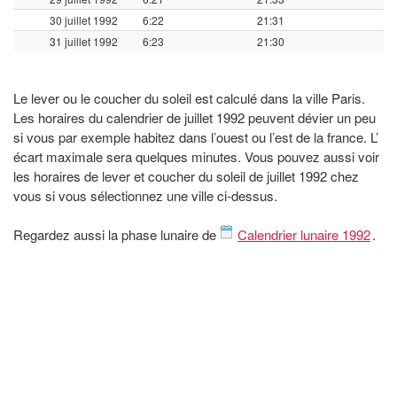
30 juillet 1992
6:22
21:31
31 juillet 1992
6:23
21:30
Le lever ou le coucher du soleil est calculé dans la ville Paris.
Les horaires du calendrier de juillet 1992 peuvent dévier un peu
si vous par exemple habitez dans l’ouest ou l’est de la france. L’
écart maximale sera quelques minutes. Vous pouvez aussi voir
les horaires de lever et coucher du soleil de juillet 1992 chez
vous si vous sélectionnez une ville ci-dessus.
Regardez aussi la phase lunaire de
Calendrier lunaire 1992
.