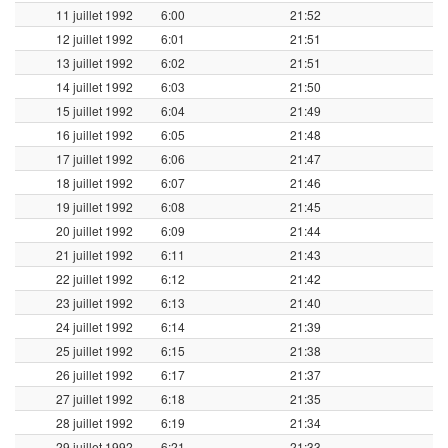
11 juillet 1992
6:00
21:52
12 juillet 1992
6:01
21:51
13 juillet 1992
6:02
21:51
14 juillet 1992
6:03
21:50
15 juillet 1992
6:04
21:49
16 juillet 1992
6:05
21:48
17 juillet 1992
6:06
21:47
18 juillet 1992
6:07
21:46
19 juillet 1992
6:08
21:45
20 juillet 1992
6:09
21:44
21 juillet 1992
6:11
21:43
22 juillet 1992
6:12
21:42
23 juillet 1992
6:13
21:40
24 juillet 1992
6:14
21:39
25 juillet 1992
6:15
21:38
26 juillet 1992
6:17
21:37
27 juillet 1992
6:18
21:35
28 juillet 1992
6:19
21:34
29 juillet 1992
6:21
21:33