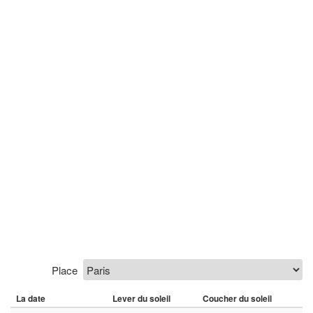
Place
La date
Lever du soleil
Coucher du soleil