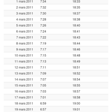
1 mars 2011
7:34
18:33
2 mars 2011
7:32
18:35
3 mars 2011
7:30
18:37
4 mars 2011
7:28
18:38
5 mars 2011
7:26
18:40
6 mars 2011
7:24
18:41
7 mars 2011
7:22
18:43
8 mars 2011
7:19
18:44
9 mars 2011
7:17
18:46
10 mars 2011
7:15
18:48
11 mars 2011
7:13
18:49
12 mars 2011
7:11
18:51
13 mars 2011
7:09
18:52
14 mars 2011
7:07
18:54
15 mars 2011
7:05
18:55
16 mars 2011
7:03
18:57
17 mars 2011
7:01
18:58
18 mars 2011
6:59
19:00
19 mars 2011
6:57
19:01