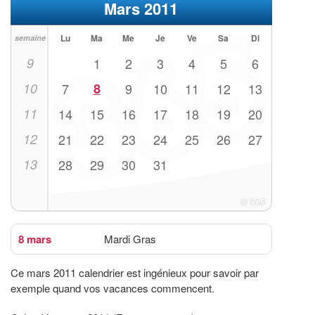
Mars 2011
Lu
Ma
Me
Je
Ve
Sa
Di
semaine
9
1
2
3
4
5
6
10
7
8
9
10
11
12
13
11
14
15
16
17
18
19
20
12
21
22
23
24
25
26
27
13
28
29
30
31
8 mars
Mardi Gras
Ce mars 2011 calendrier est ingénieux pour savoir par
exemple quand vos vacances commencent.