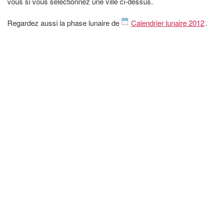
vous si vous sélectionnez une ville ci-dessus.
Regardez aussi la phase lunaire de
Calendrier lunaire 2012
.