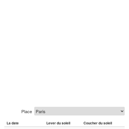
Place
La date
Lever du soleil
Coucher du soleil