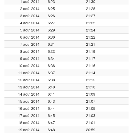
1 août 2014
6:23
21:30
2 août 2014
6:25
21:28
3 août 2014
6:26
21:27
4 août 2014
6:27
21:25
5 août 2014
6:29
21:24
6 août 2014
6:30
21:22
7 août 2014
6:31
21:21
8 août 2014
6:33
21:19
9 août 2014
6:34
21:17
10 août 2014
6:36
21:16
11 août 2014
6:37
21:14
12 août 2014
6:38
21:12
13 août 2014
6:40
21:10
14 août 2014
6:41
21:09
15 août 2014
6:43
21:07
16 août 2014
6:44
21:05
17 août 2014
6:45
21:03
18 août 2014
6:47
21:01
19 août 2014
6:48
20:59