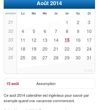
Août 2014
Lu
Ma
Me
Je
Ve
Sa
Di
semaine
31
1
2
3
32
4
5
6
7
8
9
10
33
11
12
13
14
15
16
17
34
18
19
20
21
22
23
24
35
25
26
27
28
29
30
31
15 août
Assomption
Ce août 2014 calendrier est ingénieux pour savoir par
exemple quand vos vacances commencent.