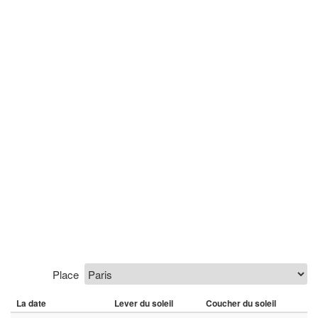
Place
La date
Lever du soleil
Coucher du soleil