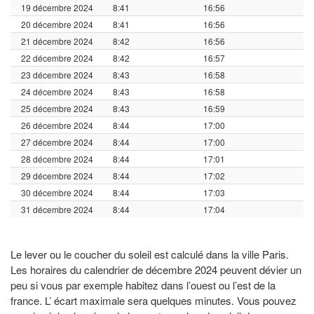
19 décembre 2024
8:41
16:56
20 décembre 2024
8:41
16:56
21 décembre 2024
8:42
16:56
22 décembre 2024
8:42
16:57
23 décembre 2024
8:43
16:58
24 décembre 2024
8:43
16:58
25 décembre 2024
8:43
16:59
26 décembre 2024
8:44
17:00
27 décembre 2024
8:44
17:00
28 décembre 2024
8:44
17:01
29 décembre 2024
8:44
17:02
30 décembre 2024
8:44
17:03
31 décembre 2024
8:44
17:04
Le lever ou le coucher du soleil est calculé dans la ville Paris.
Les horaires du calendrier de décembre 2024 peuvent dévier un
peu si vous par exemple habitez dans l’ouest ou l’est de la
france. L’ écart maximale sera quelques minutes. Vous pouvez