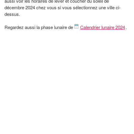
aussi voir les horaires de lever et coucher du soleil de
décembre 2024 chez vous si vous sélectionnez une ville ci-
dessus.
Regardez aussi la phase lunaire de
Calendrier lunaire 2024
.