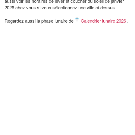
aussi voir les horaires de lever et coucher du soleil de janvier
2026 chez vous si vous sélectionnez une ville ci-dessus.
Regardez aussi la phase lunaire de
Calendrier lunaire 2026
.