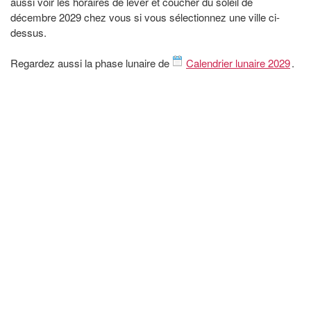
aussi voir les horaires de lever et coucher du soleil de
décembre 2029 chez vous si vous sélectionnez une ville ci-
dessus.
Regardez aussi la phase lunaire de
Calendrier lunaire 2029
.