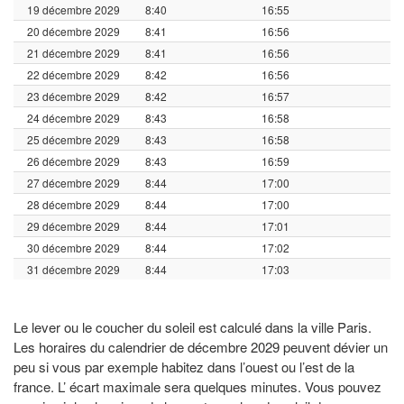
19 décembre 2029
8:40
16:55
20 décembre 2029
8:41
16:56
21 décembre 2029
8:41
16:56
22 décembre 2029
8:42
16:56
23 décembre 2029
8:42
16:57
24 décembre 2029
8:43
16:58
25 décembre 2029
8:43
16:58
26 décembre 2029
8:43
16:59
27 décembre 2029
8:44
17:00
28 décembre 2029
8:44
17:00
29 décembre 2029
8:44
17:01
30 décembre 2029
8:44
17:02
31 décembre 2029
8:44
17:03
Le lever ou le coucher du soleil est calculé dans la ville Paris.
Les horaires du calendrier de décembre 2029 peuvent dévier un
peu si vous par exemple habitez dans l’ouest ou l’est de la
france. L’ écart maximale sera quelques minutes. Vous pouvez