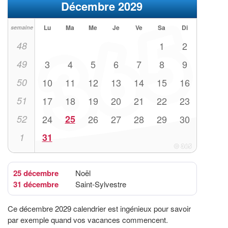
Décembre 2029
Lu
Ma
Me
Je
Ve
Sa
Di
semaine
48
1
2
49
3
4
5
6
7
8
9
50
10
11
12
13
14
15
16
51
17
18
19
20
21
22
23
52
24
25
26
27
28
29
30
1
31
25 décembre
Noël
31 décembre
Saint-Sylvestre
Ce décembre 2029 calendrier est ingénieux pour savoir
par exemple quand vos vacances commencent.