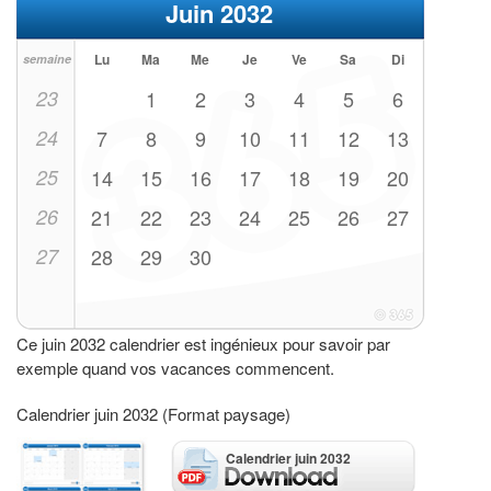
Juin 2032
Lu
Ma
Me
Je
Ve
Sa
Di
semaine
23
1
2
3
4
5
6
24
7
8
9
10
11
12
13
25
14
15
16
17
18
19
20
26
21
22
23
24
25
26
27
27
28
29
30
Ce juin 2032 calendrier est ingénieux pour savoir par
exemple quand vos vacances commencent.
Calendrier juin 2032 (Format paysage)
Calendrier juin 2032