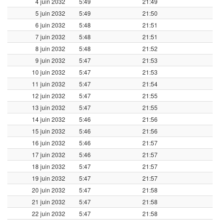
4 juin 2032
5:49
21:49
5 juin 2032
5:49
21:50
6 juin 2032
5:48
21:51
7 juin 2032
5:48
21:51
8 juin 2032
5:48
21:52
9 juin 2032
5:47
21:53
10 juin 2032
5:47
21:53
11 juin 2032
5:47
21:54
12 juin 2032
5:47
21:55
13 juin 2032
5:47
21:55
14 juin 2032
5:46
21:56
15 juin 2032
5:46
21:56
16 juin 2032
5:46
21:57
17 juin 2032
5:46
21:57
18 juin 2032
5:47
21:57
19 juin 2032
5:47
21:57
20 juin 2032
5:47
21:58
21 juin 2032
5:47
21:58
22 juin 2032
5:47
21:58