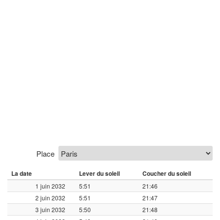
Place
La date
Lever du soleil
Coucher du soleil
1 juin 2032
5:51
21:46
2 juin 2032
5:51
21:47
3 juin 2032
5:50
21:48