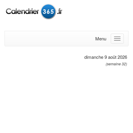
Menu
dimanche 9 août 2026
(semaine 32)