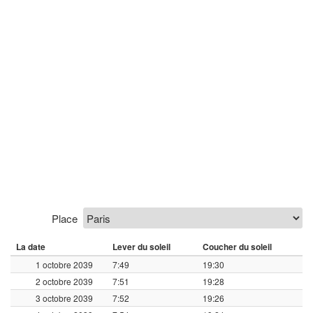
Place
La date
Lever du soleil
Coucher du soleil
1 octobre 2039
7:49
19:30
2 octobre 2039
7:51
19:28
3 octobre 2039
7:52
19:26