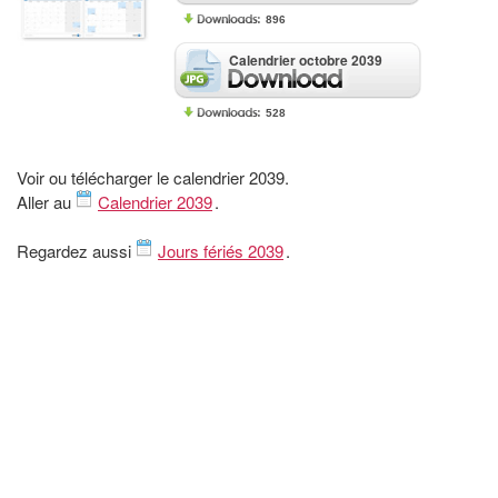
896
Calendrier octobre 2039
528
Voir ou télécharger le calendrier 2039.
Aller au
Calendrier 2039
.
Regardez aussi
Jours fériés 2039
.