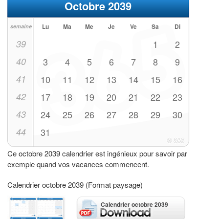
Octobre 2039
Lu
Ma
Me
Je
Ve
Sa
Di
semaine
39
1
2
40
3
4
5
6
7
8
9
41
10
11
12
13
14
15
16
42
17
18
19
20
21
22
23
43
24
25
26
27
28
29
30
44
31
Ce octobre 2039 calendrier est ingénieux pour savoir par
exemple quand vos vacances commencent.
Calendrier octobre 2039 (Format paysage)
Calendrier octobre 2039