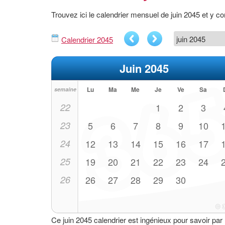
Trouvez ici le calendrier mensuel de juin 2045 et y 
Calendrier 2045
Juin 2045
Lu
Ma
Me
Je
Ve
Sa
semaine
22
1
2
3
23
5
6
7
8
9
10
24
12
13
14
15
16
17
25
19
20
21
22
23
24
26
26
27
28
29
30
Ce juin 2045 calendrier est ingénieux pour savoir par