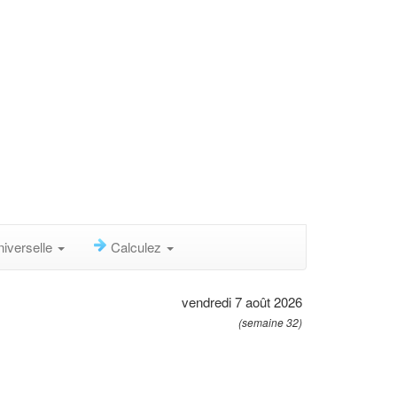
niverselle
Calculez
vendredi 7 août 2026
(semaine 32)