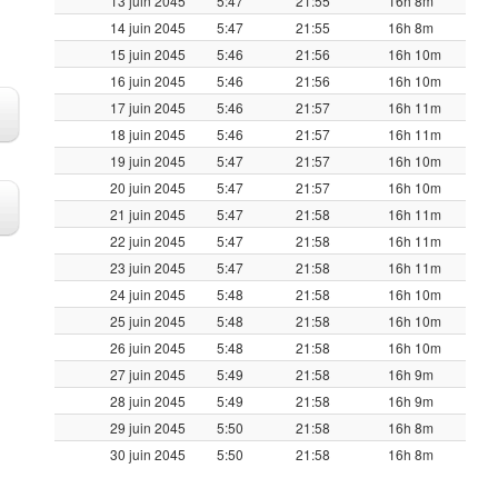
13 juin 2045
5:47
21:55
16h 8m
14 juin 2045
5:47
21:55
16h 8m
15 juin 2045
5:46
21:56
16h 10m
16 juin 2045
5:46
21:56
16h 10m
17 juin 2045
5:46
21:57
16h 11m
18 juin 2045
5:46
21:57
16h 11m
19 juin 2045
5:47
21:57
16h 10m
20 juin 2045
5:47
21:57
16h 10m
21 juin 2045
5:47
21:58
16h 11m
22 juin 2045
5:47
21:58
16h 11m
23 juin 2045
5:47
21:58
16h 11m
24 juin 2045
5:48
21:58
16h 10m
25 juin 2045
5:48
21:58
16h 10m
26 juin 2045
5:48
21:58
16h 10m
27 juin 2045
5:49
21:58
16h 9m
28 juin 2045
5:49
21:58
16h 9m
29 juin 2045
5:50
21:58
16h 8m
30 juin 2045
5:50
21:58
16h 8m