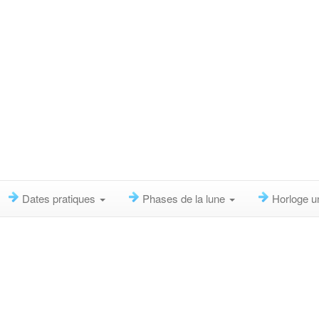
Dates pratiques
Phases de la lune
Horloge u