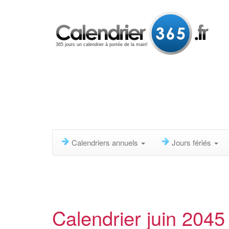
365 jours un calendrier à portée de la main!
Calendriers annuels
Jours fériés
Calendrier juin 2045