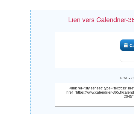
Lien vers Calendrier-365
Ca
CTRL + C 