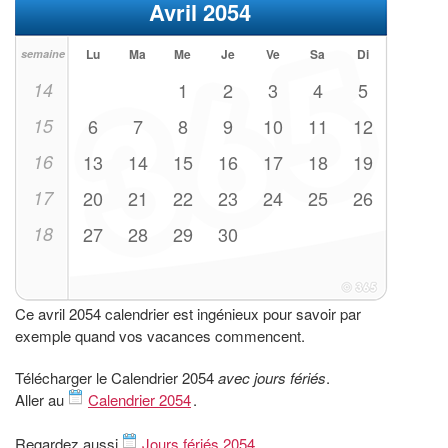
Avril 2054
Lu
Ma
Me
Je
Ve
Sa
Di
semaine
14
1
2
3
4
5
15
6
7
8
9
10
11
12
16
13
14
15
16
17
18
19
17
20
21
22
23
24
25
26
18
27
28
29
30
Ce avril 2054 calendrier est ingénieux pour savoir par
exemple quand vos vacances commencent.
Télécharger le Calendrier 2054
avec jours fériés
.
Aller au
Calendrier 2054
.
Regardez aussi
Jours fériés 2054
.