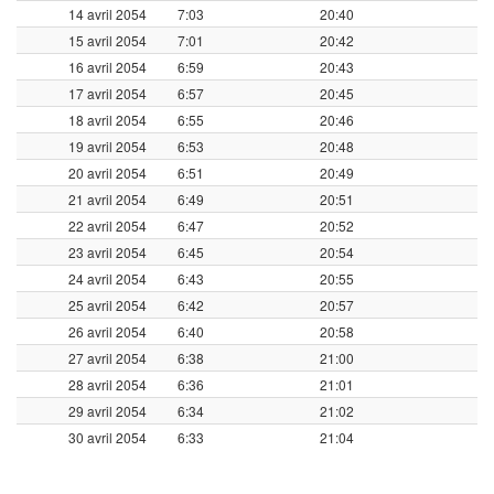
14 avril 2054
7:03
20:40
15 avril 2054
7:01
20:42
16 avril 2054
6:59
20:43
17 avril 2054
6:57
20:45
18 avril 2054
6:55
20:46
19 avril 2054
6:53
20:48
20 avril 2054
6:51
20:49
21 avril 2054
6:49
20:51
22 avril 2054
6:47
20:52
23 avril 2054
6:45
20:54
24 avril 2054
6:43
20:55
25 avril 2054
6:42
20:57
26 avril 2054
6:40
20:58
27 avril 2054
6:38
21:00
28 avril 2054
6:36
21:01
29 avril 2054
6:34
21:02
30 avril 2054
6:33
21:04