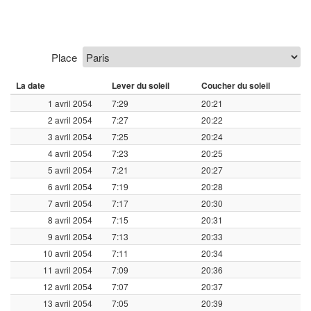
Place
La date
Lever du soleil
Coucher du soleil
1 avril 2054
7:29
20:21
2 avril 2054
7:27
20:22
3 avril 2054
7:25
20:24
4 avril 2054
7:23
20:25
5 avril 2054
7:21
20:27
6 avril 2054
7:19
20:28
7 avril 2054
7:17
20:30
8 avril 2054
7:15
20:31
9 avril 2054
7:13
20:33
10 avril 2054
7:11
20:34
11 avril 2054
7:09
20:36
12 avril 2054
7:07
20:37
13 avril 2054
7:05
20:39