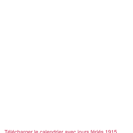
Télécharger le calendrier avec jours fériés 1915