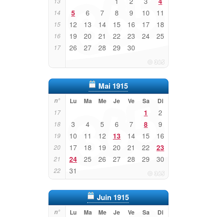
1
2
3
4
13
5
6
7
8
9
10
11
14
12
13
14
15
16
17
18
15
19
20
21
22
23
24
25
16
26
27
28
29
30
17
Mai 1915
n°
Lu
Ma
Me
Je
Ve
Sa
Di
1
2
17
3
4
5
6
7
8
9
18
10
11
12
13
14
15
16
19
17
18
19
20
21
22
23
20
24
25
26
27
28
29
30
21
31
22
Juin 1915
n°
Lu
Ma
Me
Je
Ve
Sa
Di