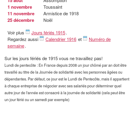
15 août
Assomption
1 novembre
Toussaint
11 novembre
Armistice de 1918
25 décembre
Noël
Voir plus
Jours fériés 1915
.
Regardez aussi
Calendrier 1916
et
Numéro de
semaine
.
Sur les jours fériés de 1915 vous ne travaillez pas!
Lundi de pentecôte : En France depuis 2008 un jour chômé par an doit être
travaillé au titre de la Journée de solidarité avec les personnes âgées ou
dépendantes. Par défaut, ce jour est le Lundi de Pentecôte, mais il appartient
à chaque entreprise de négocier avec ses salariés pour déterminer quel
autre jour de l'année est consacré à la journée de solidarité (cela peut être
un jour férié ou un samedi par exemple)