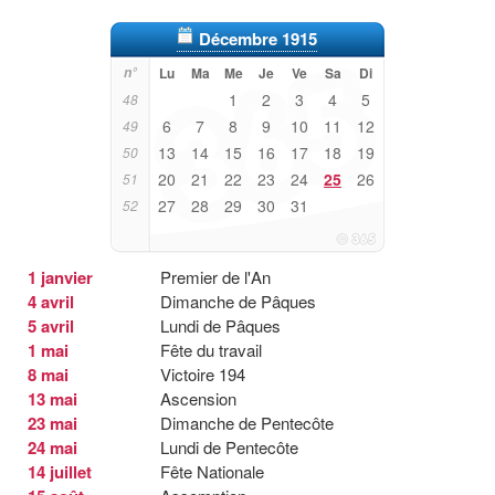
Décembre 1915
n°
Lu
Ma
Me
Je
Ve
Sa
Di
1
2
3
4
5
48
6
7
8
9
10
11
12
49
13
14
15
16
17
18
19
50
20
21
22
23
24
25
26
51
27
28
29
30
31
52
1 janvier
Premier de l'An
4 avril
Dimanche de Pâques
5 avril
Lundi de Pâques
1 mai
Fête du travail
8 mai
Victoire 194
13 mai
Ascension
23 mai
Dimanche de Pentecôte
24 mai
Lundi de Pentecôte
14 juillet
Fête Nationale