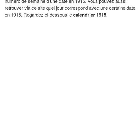
numéro de semaine d’une date en 1915. Vous pouvez aussi
retrouver via ce site quel jour correspond avec une certaine date
en 1915. Regardez ci-dessous le
calendrier 1915
.