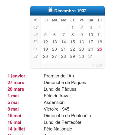
Décembre 1932
n°
Lu
Ma
Me
Je
Ve
Sa
Di
1
2
3
4
48
5
6
7
8
9
10
11
49
12
13
14
15
16
17
18
50
19
20
21
22
23
24
25
51
26
27
28
29
30
31
52
1 janvier
Premier de l'An
27 mars
Dimanche de Pâques
28 mars
Lundi de Pâques
1 mai
Fête du travail
5 mai
Ascension
8 mai
Victoire 1945
15 mai
Dimanche de Pentecôte
16 mai
Lundi de Pentecôte
14 juillet
Fête Nationale