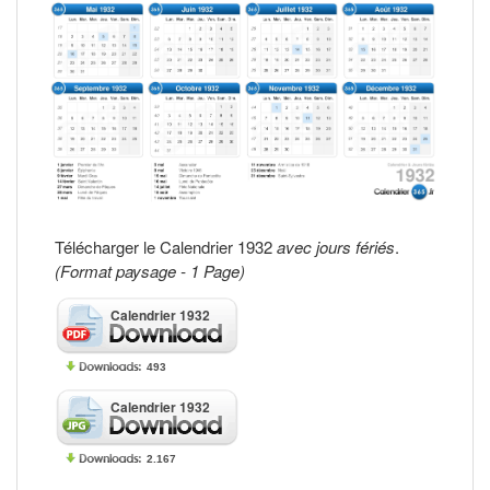
Télécharger le Calendrier 1932
avec jours fériés
.
(Format paysage - 1 Page)
Calendrier 1932
493
Calendrier 1932
2.167