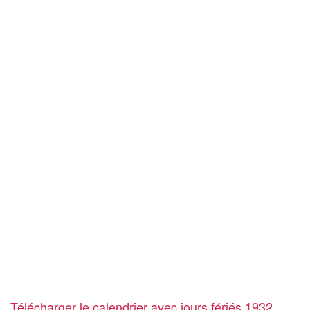
Télécharger le calendrier avec jours fériés 1932