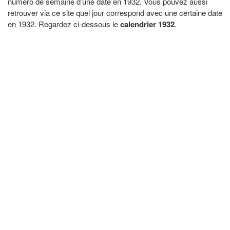
numéro de semaine d’une date en 1932. Vous pouvez aussi
retrouver via ce site quel jour correspond avec une certaine date
en 1932. Regardez ci-dessous le
calendrier 1932
.