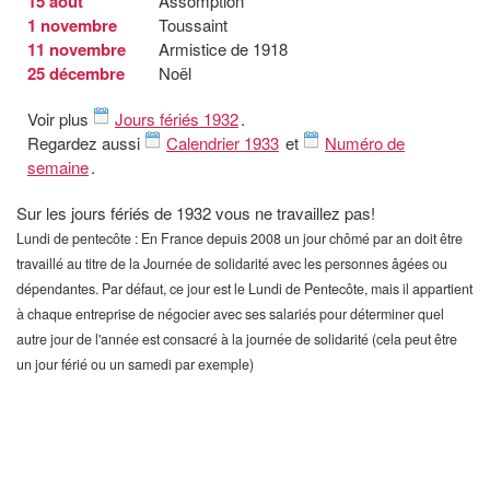
15 août
Assomption
1 novembre
Toussaint
11 novembre
Armistice de 1918
25 décembre
Noël
Voir plus
Jours fériés 1932
.
Regardez aussi
Calendrier 1933
et
Numéro de
semaine
.
Sur les jours fériés de 1932 vous ne travaillez pas!
Lundi de pentecôte : En France depuis 2008 un jour chômé par an doit être
travaillé au titre de la Journée de solidarité avec les personnes âgées ou
dépendantes. Par défaut, ce jour est le Lundi de Pentecôte, mais il appartient
à chaque entreprise de négocier avec ses salariés pour déterminer quel
autre jour de l'année est consacré à la journée de solidarité (cela peut être
un jour férié ou un samedi par exemple)