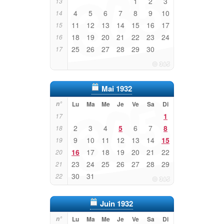
1
2
3
13
4
5
6
7
8
9
10
14
11
12
13
14
15
16
17
15
18
19
20
21
22
23
24
16
25
26
27
28
29
30
17
Mai 1932
n°
Lu
Ma
Me
Je
Ve
Sa
Di
1
17
2
3
4
5
6
7
8
18
9
10
11
12
13
14
15
19
16
17
18
19
20
21
22
20
23
24
25
26
27
28
29
21
30
31
22
Juin 1932
n°
Lu
Ma
Me
Je
Ve
Sa
Di