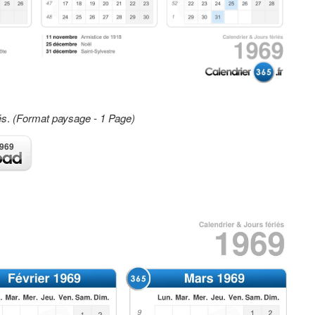
és
.
(Format paysage - 1 Page)
1969