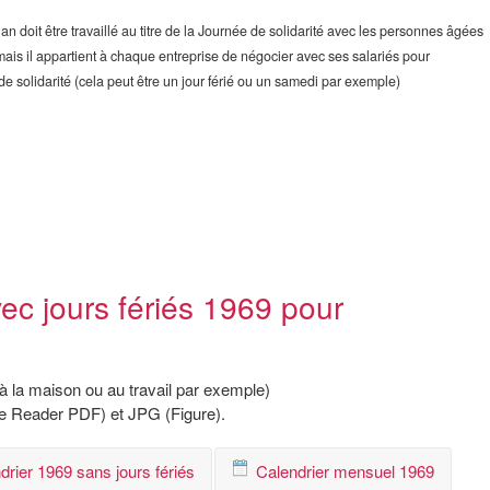
 doit être travaillé au titre de la Journée de solidarité avec les personnes âgées
mais il appartient à chaque entreprise de négocier avec ses salariés pour
de solidarité (cela peut être un jour férié ou un samedi par exemple)
vec jours fériés 1969 pour
à la maison ou au travail par exemple)
be Reader PDF) et JPG (Figure).
drier 1969 sans jours fériés
Calendrier mensuel 1969