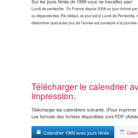
Sur les jours fériés de 1969 vous ne travaillez pas!
Lundi de pentecôte : En France depuis 2008 un jour chômé par an
ou dépendantes. Par défaut, ce jour est le Lundi de Pentecôte, 
déterminer quel autre jour de l'année est consacré à la journée 
Télécharger le calendrier a
impression.
Télécharger les calendriers suivants. (Pour imprimer 
Les formats des fichiers disponibles sont PDF (Ado
Calendrier 1969 avec jours fériés
Calen