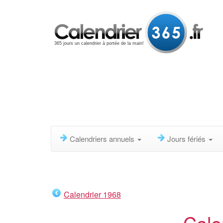
365 jours un calendrier à portée de la main!
Calendriers annuels
Jours fériés
Calendrier 1968
Cale