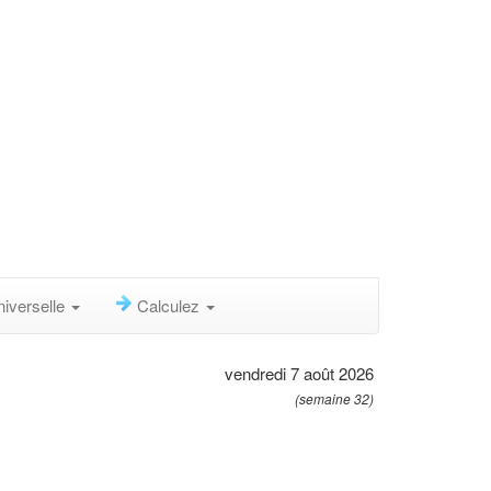
niverselle
Calculez
vendredi 7 août 2026
(semaine 32)