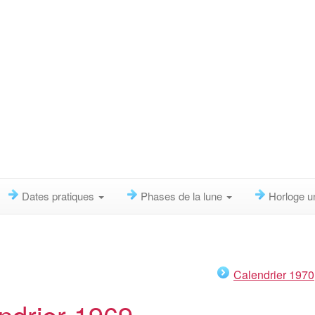
Dates pratiques
Phases de la lune
Horloge u
Calendrier 1970
ndrier 1969