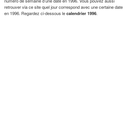
numéro de semaine d’une date en 1996. Vous pouvez aussi
retrouver via ce site quel jour correspond avec une certaine date
en 1996. Regardez ci-dessous le
calendrier 1996
.