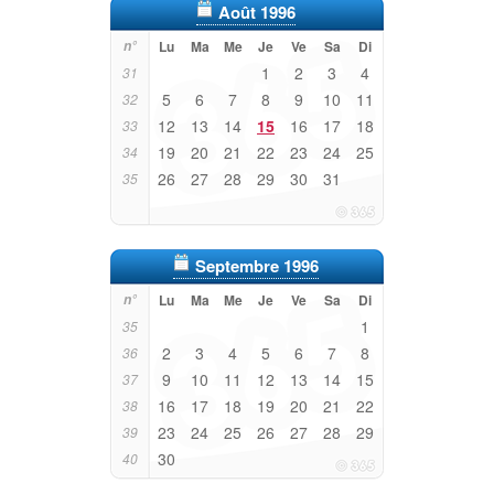
Août 1996
n°
Lu
Ma
Me
Je
Ve
Sa
Di
1
2
3
4
31
5
6
7
8
9
10
11
32
12
13
14
15
16
17
18
33
19
20
21
22
23
24
25
34
26
27
28
29
30
31
35
Septembre 1996
n°
Lu
Ma
Me
Je
Ve
Sa
Di
1
35
2
3
4
5
6
7
8
36
9
10
11
12
13
14
15
37
16
17
18
19
20
21
22
38
23
24
25
26
27
28
29
39
30
40