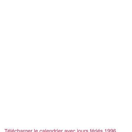
Télécharger le calendrier avec jours fériés 1996