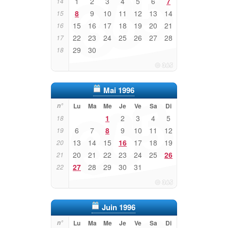
1
2
3
4
5
6
7
14
8
9
10
11
12
13
14
15
15
16
17
18
19
20
21
16
22
23
24
25
26
27
28
17
29
30
18
Mai 1996
n°
Lu
Ma
Me
Je
Ve
Sa
Di
1
2
3
4
5
18
6
7
8
9
10
11
12
19
13
14
15
16
17
18
19
20
20
21
22
23
24
25
26
21
27
28
29
30
31
22
Juin 1996
n°
Lu
Ma
Me
Je
Ve
Sa
Di