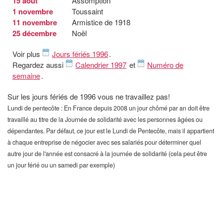
15 août
Assomption
1 novembre
Toussaint
11 novembre
Armistice de 1918
25 décembre
Noël
Voir plus
Jours fériés 1996
.
Regardez aussi
Calendrier 1997
et
Numéro de
semaine
.
Sur les jours fériés de 1996 vous ne travaillez pas!
Lundi de pentecôte : En France depuis 2008 un jour chômé par an doit être
travaillé au titre de la Journée de solidarité avec les personnes âgées ou
dépendantes. Par défaut, ce jour est le Lundi de Pentecôte, mais il appartient
à chaque entreprise de négocier avec ses salariés pour déterminer quel
autre jour de l'année est consacré à la journée de solidarité (cela peut être
un jour férié ou un samedi par exemple)