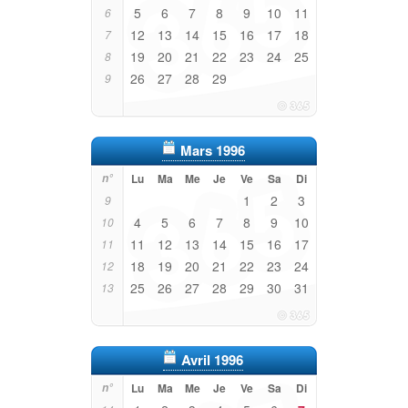
5
6
7
8
9
10
11
6
12
13
14
15
16
17
18
7
19
20
21
22
23
24
25
8
26
27
28
29
9
Mars 1996
n°
Lu
Ma
Me
Je
Ve
Sa
Di
1
2
3
9
4
5
6
7
8
9
10
10
11
12
13
14
15
16
17
11
18
19
20
21
22
23
24
12
25
26
27
28
29
30
31
13
Avril 1996
n°
Lu
Ma
Me
Je
Ve
Sa
Di