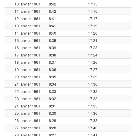
10 janvier 1961
8:42
17:15
11 janvier 1961
8:42
17:16
12 janvier 1961
8:41
17:17
13 janvier 1961
8:41
17:19
14 janvier 1961
8:40
17:20
15 janvier 1961
8:39
17:21
16 janvier 1961
8:39
17:23
17 janvier 1961
8:38
17:24
18 janvier 1961
8:37
17:26
19 janvier 1961
8:36
17:27
20 janvier 1961
8:35
17:29
21 janvier 1961
8:34
17:30
22 janvier 1961
8:33
17:32
23 janvier 1961
8:32
17:33
24 janvier 1961
8:31
17:35
25 janvier 1961
8:30
17:36
26 janvier 1961
8:29
17:38
27 janvier 1961
8:28
17:40
28 janvier 1961
8:27
17:41