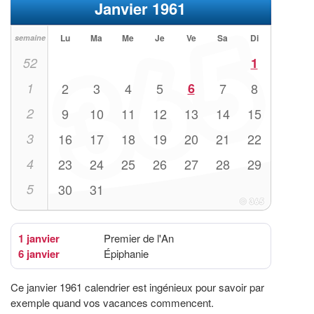
Janvier 1961
Lu
Ma
Me
Je
Ve
Sa
Di
semaine
52
1
1
2
3
4
5
6
7
8
2
9
10
11
12
13
14
15
3
16
17
18
19
20
21
22
4
23
24
25
26
27
28
29
5
30
31
1 janvier
Premier de l'An
6 janvier
Épiphanie
Ce janvier 1961 calendrier est ingénieux pour savoir par
exemple quand vos vacances commencent.