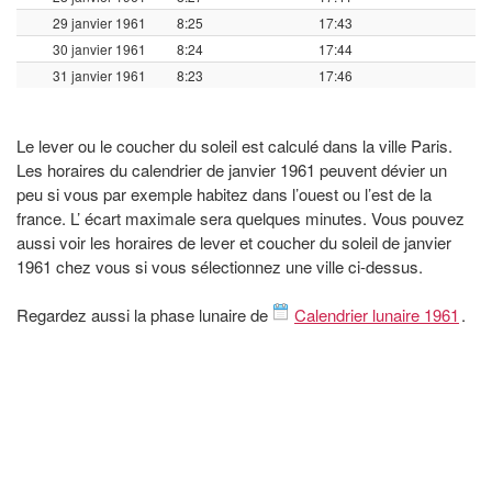
29 janvier 1961
8:25
17:43
30 janvier 1961
8:24
17:44
31 janvier 1961
8:23
17:46
Le lever ou le coucher du soleil est calculé dans la ville Paris.
Les horaires du calendrier de janvier 1961 peuvent dévier un
peu si vous par exemple habitez dans l’ouest ou l’est de la
france. L’ écart maximale sera quelques minutes. Vous pouvez
aussi voir les horaires de lever et coucher du soleil de janvier
1961 chez vous si vous sélectionnez une ville ci-dessus.
Regardez aussi la phase lunaire de
Calendrier lunaire 1961
.