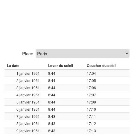
Place
La date
Lever du soleil
Coucher du soleil
1 janvier 1961
8:44
17:04
2 janvier 1961
8:44
17:05
3 janvier 1961
8:44
17:06
4 janvier 1961
8:44
17:07
5 janvier 1961
8:44
17:09
6 janvier 1961
8:44
17:10
7 janvier 1961
8:43
17:11
8 janvier 1961
8:43
17:12
9 janvier 1961
8:43
17:13