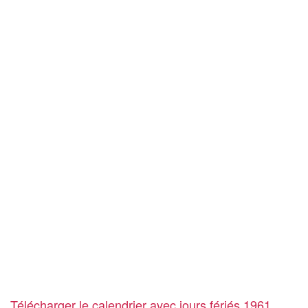
Télécharger le calendrier avec jours fériés 1961