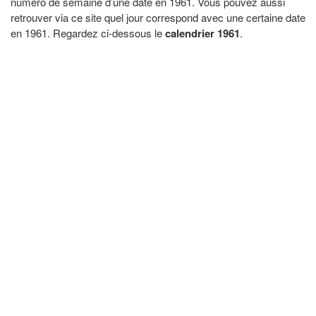
numéro de semaine d’une date en 1961. Vous pouvez aussi
retrouver via ce site quel jour correspond avec une certaine date
en 1961. Regardez ci-dessous le
calendrier 1961
.