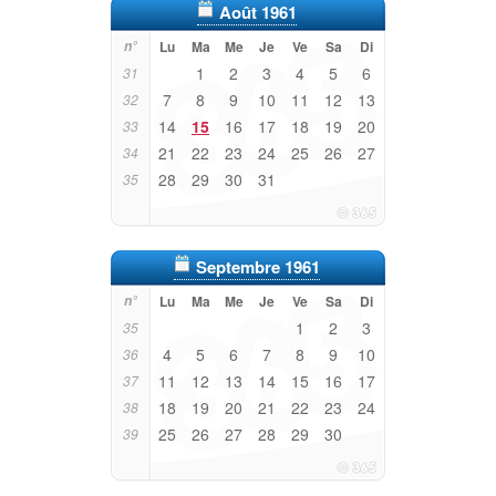
Août 1961
n°
Lu
Ma
Me
Je
Ve
Sa
Di
1
2
3
4
5
6
31
7
8
9
10
11
12
13
32
14
15
16
17
18
19
20
33
21
22
23
24
25
26
27
34
28
29
30
31
35
Septembre 1961
n°
Lu
Ma
Me
Je
Ve
Sa
Di
1
2
3
35
4
5
6
7
8
9
10
36
11
12
13
14
15
16
17
37
18
19
20
21
22
23
24
38
25
26
27
28
29
30
39