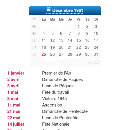
Décembre 1961
n°
Lu
Ma
Me
Je
Ve
Sa
Di
1
2
3
48
4
5
6
7
8
9
10
49
11
12
13
14
15
16
17
50
18
19
20
21
22
23
24
51
25
26
27
28
29
30
31
52
1 janvier
Premier de l'An
2 avril
Dimanche de Pâques
3 avril
Lundi de Pâques
1 mai
Fête du travail
8 mai
Victoire 1945
11 mai
Ascension
21 mai
Dimanche de Pentecôte
22 mai
Lundi de Pentecôte
14 juillet
Fête Nationale