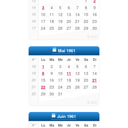
1
2
13
3
4
5
6
7
8
9
14
10
11
12
13
14
15
16
15
17
18
19
20
21
22
23
16
24
25
26
27
28
29
30
17
Mai 1961
n°
Lu
Ma
Me
Je
Ve
Sa
Di
1
2
3
4
5
6
7
18
8
9
10
11
12
13
14
19
15
16
17
18
19
20
21
20
22
23
24
25
26
27
28
21
29
30
31
22
Juin 1961
n°
Lu
Ma
Me
Je
Ve
Sa
Di