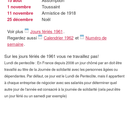
15 août
Assomption
1 novembre
Toussaint
11 novembre
Armistice de 1918
25 décembre
Noël
Voir plus
Jours fériés 1961
.
Regardez aussi
Calendrier 1962
et
Numéro de
semaine
.
Sur les jours fériés de 1961 vous ne travaillez pas!
Lundi de pentecôte : En France depuis 2008 un jour chômé par an doit être
travaillé au titre de la Journée de solidarité avec les personnes âgées ou
dépendantes. Par défaut, ce jour est le Lundi de Pentecôte, mais il appartient
à chaque entreprise de négocier avec ses salariés pour déterminer quel
autre jour de l'année est consacré à la journée de solidarité (cela peut être
un jour férié ou un samedi par exemple)