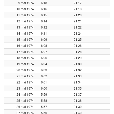
9 mai 1974
6:18
21:17
10 mai 1974
6:16
21:18
11 mai 1974
6:15
21:20
12 mai 1974
6:14
21:21
13 mai 1974
6:12
21:22
14 mai 1974
6:11
21:24
15 mai 1974
6:09
21:25
16 mai 1974
6:08
21:26
17 mai 1974
6:07
21:28
18 mai 1974
6:06
21:29
19 mai 1974
6:04
21:30
20 mai 1974
6:03
21:32
21 mai 1974
6:02
21:33
22 mai 1974
6:01
21:34
23 mai 1974
6:00
21:35
24 mai 1974
5:59
21:37
25 mai 1974
5:58
21:38
26 mai 1974
5:57
21:39
27 mai 1974
5:56
21:40