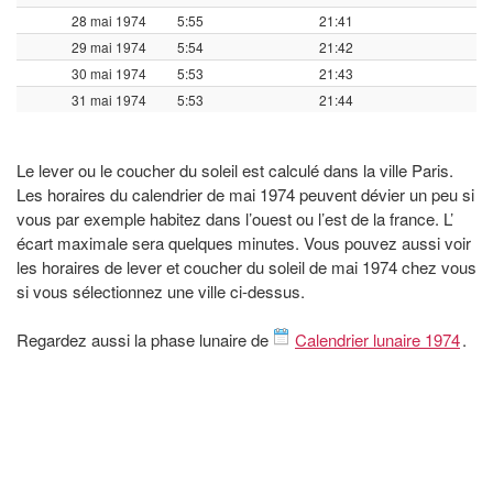
28 mai 1974
5:55
21:41
29 mai 1974
5:54
21:42
30 mai 1974
5:53
21:43
31 mai 1974
5:53
21:44
Le lever ou le coucher du soleil est calculé dans la ville Paris.
Les horaires du calendrier de mai 1974 peuvent dévier un peu si
vous par exemple habitez dans l’ouest ou l’est de la france. L’
écart maximale sera quelques minutes. Vous pouvez aussi voir
les horaires de lever et coucher du soleil de mai 1974 chez vous
si vous sélectionnez une ville ci-dessus.
Regardez aussi la phase lunaire de
Calendrier lunaire 1974
.