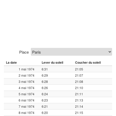
Place
La date
Lever du soleil
Coucher du soleil
1 mai 1974
6:31
21:05
2 mai 1974
6:29
21:07
3 mai 1974
6:28
21:08
4 mai 1974
6:26
21:10
5 mai 1974
6:24
21:11
6 mai 1974
6:23
21:13
7 mai 1974
6:21
21:14
8 mai 1974
6:20
21:15