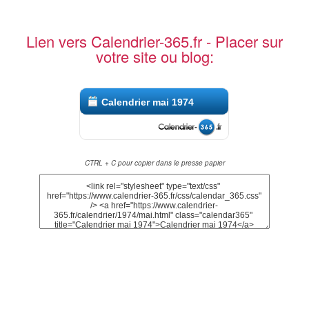
Lien vers Calendrier-365.fr - Placer sur
votre site ou blog:
Calendrier mai 1974
CTRL + C pour copier dans le presse papier