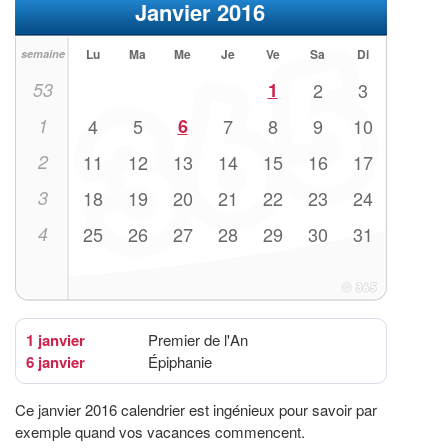
Janvier 2016
Lu
Ma
Me
Je
Ve
Sa
Di
semaine
53
1
2
3
1
4
5
6
7
8
9
10
2
11
12
13
14
15
16
17
3
18
19
20
21
22
23
24
4
25
26
27
28
29
30
31
1 janvier
Premier de l'An
6 janvier
Épiphanie
Ce janvier 2016 calendrier est ingénieux pour savoir par
exemple quand vos vacances commencent.