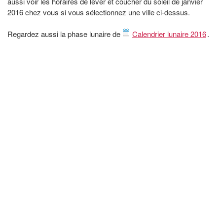
aussi voir les horaires de lever et coucher du soleil de janvier
2016 chez vous si vous sélectionnez une ville ci-dessus.
Regardez aussi la phase lunaire de
Calendrier lunaire 2016
.